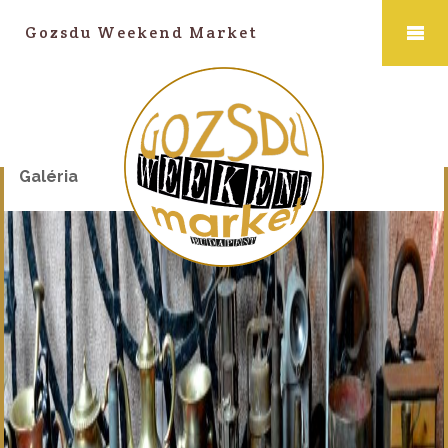
Gozsdu Weekend Market
Galéria