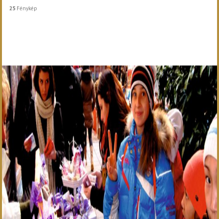
25
Fénykép